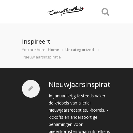
Inspireert
You are here:
Home
Uncategorized
Nieuwjaarsinspiratie
Nieuwjaarsinspiratie
In januari krijg ik steeds vaker
de kriebels van allerlei
nieuwjaarsrecepties, -borrels, -
kickoffs en andersoortige
benamingen voor
bijeenkomsten waarin ik telkens