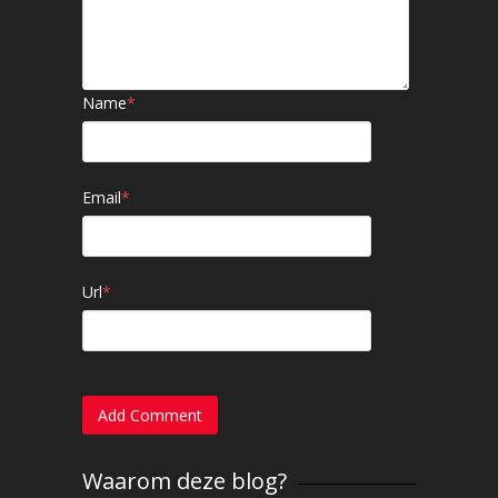
Name
*
Email
*
Url
*
Waarom deze blog?