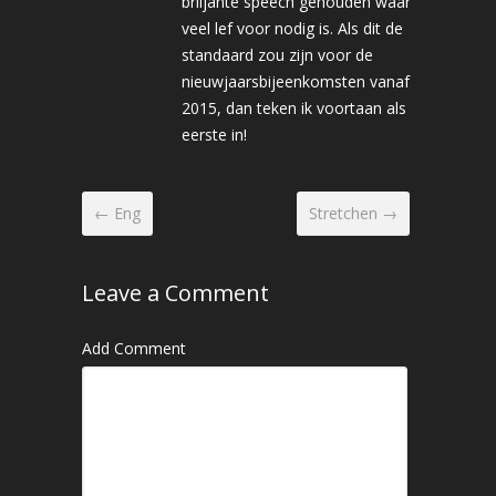
briljante speech gehouden waar
veel lef voor nodig is. Als dit de
standaard zou zijn voor de
nieuwjaarsbijeenkomsten vanaf
2015, dan teken ik voortaan als
eerste in!
← Eng
Stretchen →
Leave a Comment
Add Comment