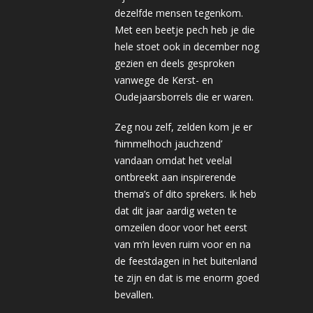
dezelfde mensen tegenkom.
Met een beetje pech heb je die
hele stoet ook in december nog
gezien en deels gesproken
vanwege de Kerst- en
Oudejaarsborrels die er waren.
Zeg nou zelf, zelden kom je er
‘himmelhoch jauchzend’
vandaan omdat het veelal
ontbreekt aan inspirerende
thema’s of dito sprekers. Ik heb
dat dit jaar aardig weten te
omzeilen door voor het eerst
van m’n leven ruim voor en na
de feestdagen in het buitenland
te zijn en dat is me enorm goed
bevallen.