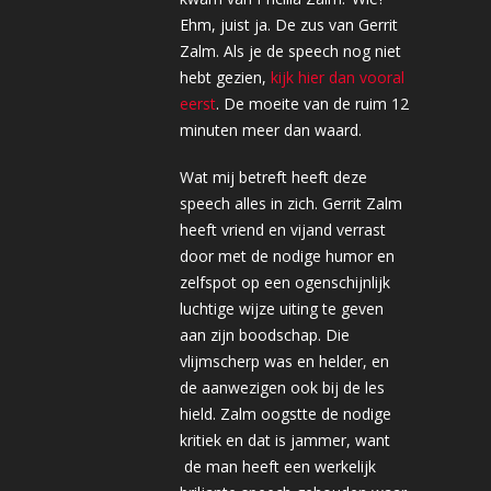
Ehm, juist ja. De zus van Gerrit
Zalm. Als je de speech nog niet
hebt gezien,
kijk hier dan vooral
eerst
. De moeite van de ruim 12
minuten meer dan waard.
Wat mij betreft heeft deze
speech alles in zich. Gerrit Zalm
heeft vriend en vijand verrast
door met de nodige humor en
zelfspot op een ogenschijnlijk
luchtige wijze uiting te geven
aan zijn boodschap. Die
vlijmscherp was en helder, en
de aanwezigen ook bij de les
hield. Zalm oogstte de nodige
kritiek en dat is jammer, want
de man heeft een werkelijk