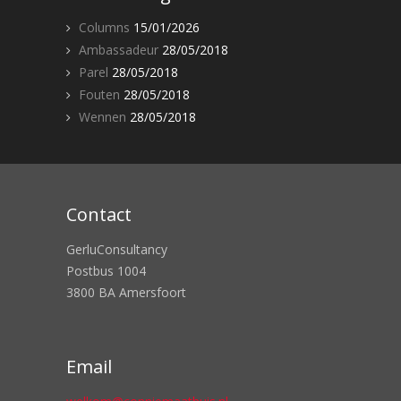
Columns
15/01/2026
Ambassadeur
28/05/2018
Parel
28/05/2018
Fouten
28/05/2018
Wennen
28/05/2018
Contact
GerluConsultancy
Postbus 1004
3800 BA Amersfoort
Email