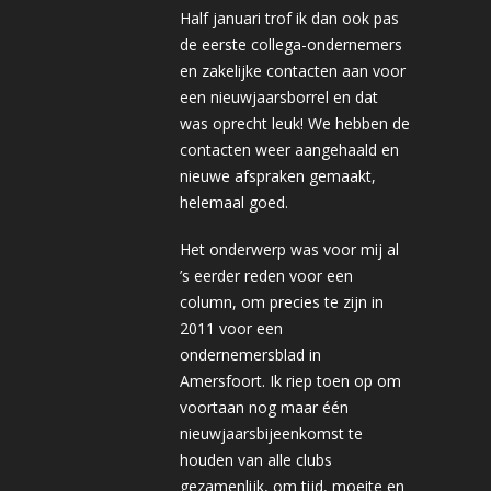
Half januari trof ik dan ook pas
de eerste collega-ondernemers
en zakelijke contacten aan voor
een nieuwjaarsborrel en dat
was oprecht leuk! We hebben de
contacten weer aangehaald en
nieuwe afspraken gemaakt,
helemaal goed.
Het onderwerp was voor mij al
’s eerder reden voor een
column, om precies te zijn in
2011 voor een
ondernemersblad in
Amersfoort. Ik riep toen op om
voortaan nog maar één
nieuwjaarsbijeenkomst te
houden van alle clubs
gezamenlijk, om tijd, moeite en