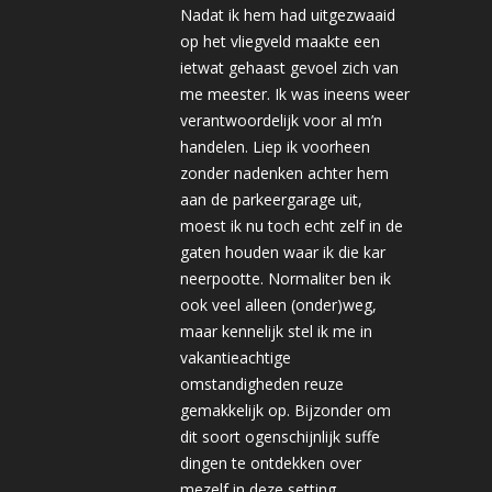
Nadat ik hem had uitgezwaaid
op het vliegveld maakte een
ietwat gehaast gevoel zich van
me meester. Ik was ineens weer
verantwoordelijk voor al m’n
handelen. Liep ik voorheen
zonder nadenken achter hem
aan de parkeergarage uit,
moest ik nu toch echt zelf in de
gaten houden waar ik die kar
neerpootte. Normaliter ben ik
ook veel alleen (onder)weg,
maar kennelijk stel ik me in
vakantieachtige
omstandigheden reuze
gemakkelijk op. Bijzonder om
dit soort ogenschijnlijk suffe
dingen te ontdekken over
mezelf in deze setting.