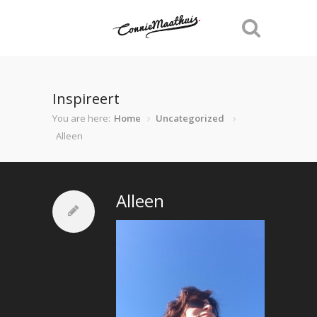
Inspireert
You are here:
Home
Uncategorized
Alleen
Alleen