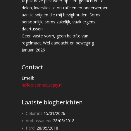
Ik pak deze plek weer op. Om gedachten te
delen, kwesties te ontrafelen en onderwerpen
aan te snijden die mij bezighouden. Soms
persoonlijk, soms zakelijk, vaak ergens
daartussen.
Geen vaste vorm, geen belofte van
regelmaat. Wel aandacht en beweging.
Januari 2026
Contact
Email:
hallo@connie.3djay.nl
Laatste blogberichten
Columns
15/01/2026
Ambassadeur
28/05/2018
Parel
28/05/2018