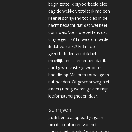
begin zette ik bijvoorbeeld elke
dag de wekker, totdat ik me een
keer al schrijvend tot diep in de
nacht bedacht dat dat wel heel
dom was. Voor wie zette ik dat
ding eigenlijk? En waarom wilde
ik dat zo strikt? Enfin, op
gezette tijden vond ik het
moeilijk om te erkennen dat ik
aardig wat vaste gewoontes
had die op Mallorca totaal geen
nut hadden. Of gewoonweg niet
(meer) nodig waren gezien mijn
leefomstandigheden daar.
Schrijven
Ja, ik ben o.a. op pad gegaan
om de contouren van het
aanstaande boek ‘
Iemand moet