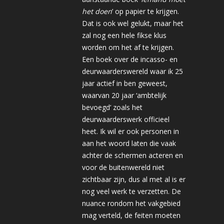
het doen
’ op papier te krijgen.
Dat is ook wel gelukt, maar het
zal nog een hele fikse klus
worden om het af te krijgen.
Een boek over de incasso- en
deurwaarderswereld waar ik 25
jaar actief in ben geweest,
waarvan 20 jaar ‘ambtelijk
bevoegd’ zoals het
deurwaarderswerk officieel
heet. Ik wil er ook personen in
aan het woord laten die vaak
achter de schermen acteren en
voor de buitenwereld niet
zichtbaar zijn, dus al met al is er
nog veel werk te verzetten. De
nuance rondom het vakgebied
mag verteld, de feiten moeten