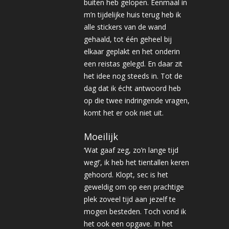
buiten heb gelopen. Eenmaal in
m’n tijdelijke huis terug heb ik
alle stickers van de wand
gehaald, tot één geheel bij
elkaar geplakt en het onderin
een reistas gelegd. En daar zit
het idee nog steeds in. Tot de
dag dat ik écht antwoord heb
op die twee indringende vragen,
komt het er ook niet uit.
Moeilijk
‘Wat gaaf zeg, zo’n lange tijd
weg!’, ik heb het tientallen keren
gehoord. Klopt, sec is het
geweldig om op een prachtige
plek zoveel tijd aan jezelf te
mogen besteden. Toch vond ik
het ook een opgave. In het